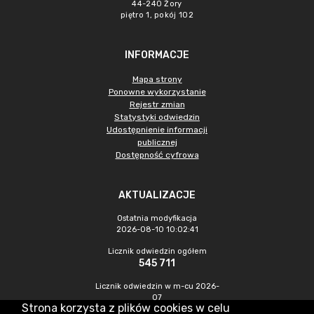
44-240 Żory
piętro 1, pokój 102
INFORMACJE
Mapa strony
Ponowne wykorzystanie
Rejestr zmian
Statystyki odwiedzin
Udostępnienie informacji
publicznej
Dostępność cyfrowa
AKTUALIZACJE
Ostatnia modyfikacja
2026-08-10 10:02:41
Licznik odwiedzin ogółem
545 711
Licznik odwiedzin w m-cu 2026-
07
Strona korzysta z plików cookies w celu
1 727