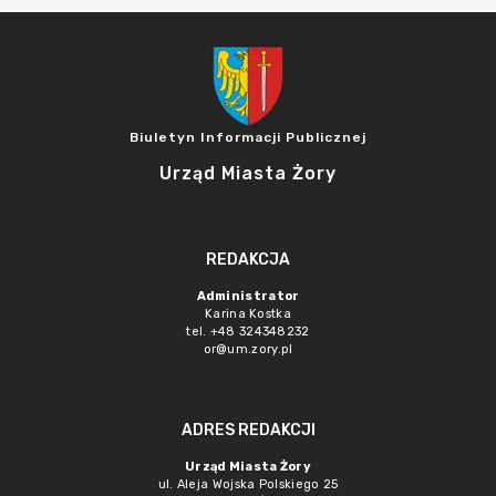
Biuletyn Informacji Publicznej
Urząd Miasta Żory
REDAKCJA
Administrator
Karina Kostka
tel. +48 324348232
or@um.zory.pl
ADRES REDAKCJI
Urząd Miasta Żory
ul. Aleja Wojska Polskiego 25