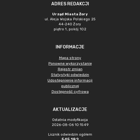
ADRES REDAKCJI
Urząd Miasta Żory
ul. Aleja Wojska Polskiego 25
44-240 Żory
piętro 1, pokój 102
INFORMACJE
Mapa strony
Ponowne wykorzystanie
Rejestr zmian
Statystyki odwiedzin
Udostępnienie informacji
publicznej
Dostępność cyfrowa
AKTUALIZACJE
Ostatnia modyfikacja
2026-08-06 10:15:49
Licznik odwiedzin ogółem
545 182