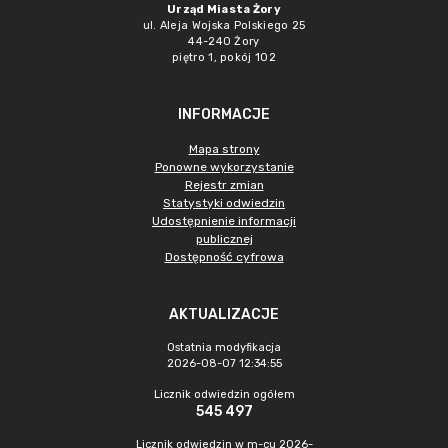
Urząd Miasta Żory
ul. Aleja Wojska Polskiego 25
44-240 Żory
piętro 1, pokój 102
INFORMACJE
Mapa strony
Ponowne wykorzystanie
Rejestr zmian
Statystyki odwiedzin
Udostępnienie informacji
publicznej
Dostępność cyfrowa
AKTUALIZACJE
Ostatnia modyfikacja
2026-08-07 12:34:55
Licznik odwiedzin ogółem
545 497
Licznik odwiedzin w m-cu 2026-