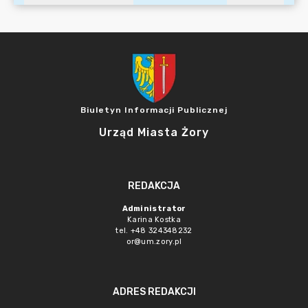
Biuletyn Informacji Publicznej
Urząd Miasta Żory
REDAKCJA
Administrator
Karina Kostka
tel. +48 324348232
or@um.zory.pl
ADRES REDAKCJI