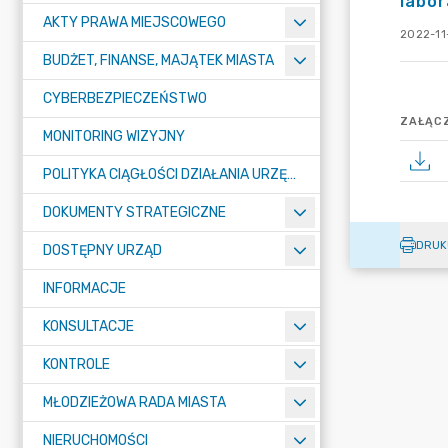
labor
AKTY PRAWA MIEJSCOWEGO
2022-11
BUDŻET, FINANSE, MAJĄTEK MIASTA
CYBERBEZPIECZEŃSTWO
ZAŁĄCZ
MONITORING WIZYJNY
POLITYKA CIĄGŁOŚCI DZIAŁANIA URZĘDU MIASTA ŻORY
DOKUMENTY STRATEGICZNE
DRUK
DOSTĘPNY URZĄD
INFORMACJE
KONSULTACJE
KONTROLE
MŁODZIEŻOWA RADA MIASTA
NIERUCHOMOŚCI