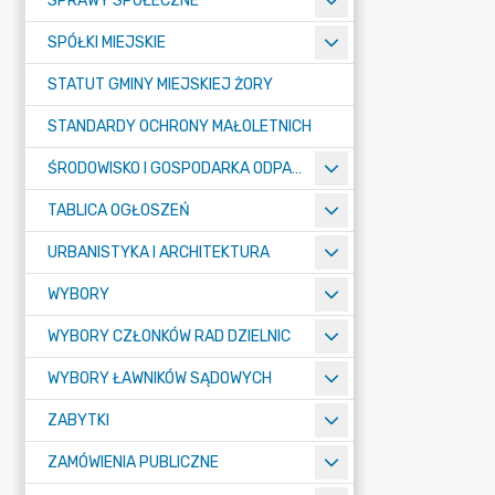
SPRAWY SPOŁECZNE
SPÓŁKI MIEJSKIE
STATUT GMINY MIEJSKIEJ ŻORY
STANDARDY OCHRONY MAŁOLETNICH
ŚRODOWISKO I GOSPODARKA ODPADAMI
TABLICA OGŁOSZEŃ
URBANISTYKA I ARCHITEKTURA
WYBORY
WYBORY CZŁONKÓW RAD DZIELNIC
WYBORY ŁAWNIKÓW SĄDOWYCH
ZABYTKI
ZAMÓWIENIA PUBLICZNE