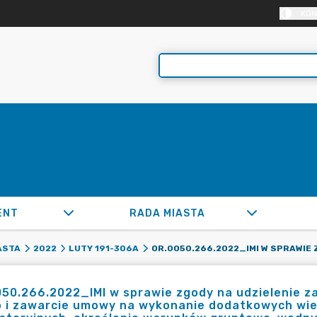
KON
ENT
RADA MIASTA
ASTA
2022
LUTY 191-306A
50.266.2022_IMI w sprawie zgody na udzielenie za
o i zawarcie umowy na wykonanie dodatkowych wie