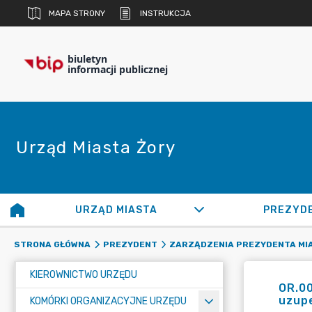
MAPA STRONY
INSTRUKCJA
biuletyn
informacji publicznej
Urząd Miasta Żory
URZĄD MIASTA
PREZYD
STRONA GŁÓWNA
PREZYDENT
ZARZĄDZENIA PREZYDENTA MI
KIEROWNICTWO URZĘDU
OR.00
uzupe
KOMÓRKI ORGANIZACYJNE URZĘDU