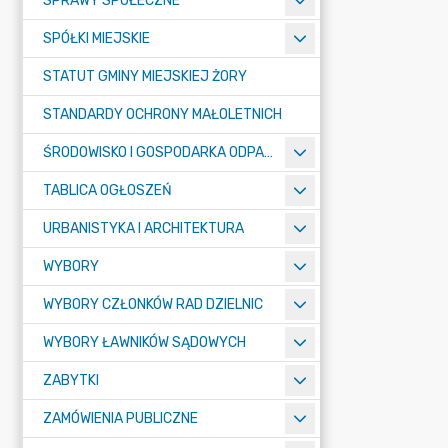
SPRAWY SPOŁECZNE
SPÓŁKI MIEJSKIE
STATUT GMINY MIEJSKIEJ ŻORY
STANDARDY OCHRONY MAŁOLETNICH
ŚRODOWISKO I GOSPODARKA ODPADAMI
TABLICA OGŁOSZEŃ
URBANISTYKA I ARCHITEKTURA
WYBORY
WYBORY CZŁONKÓW RAD DZIELNIC
WYBORY ŁAWNIKÓW SĄDOWYCH
ZABYTKI
ZAMÓWIENIA PUBLICZNE