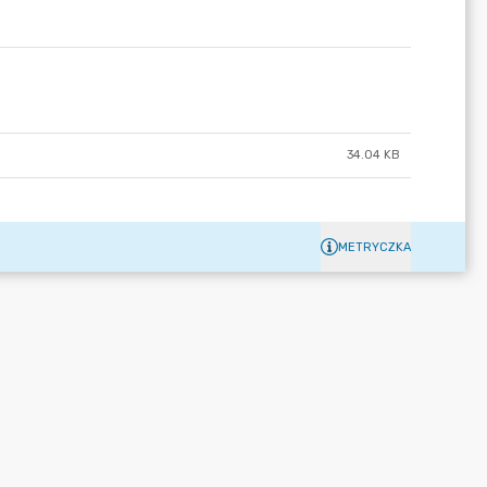
34.04 KB
METRYCZKA