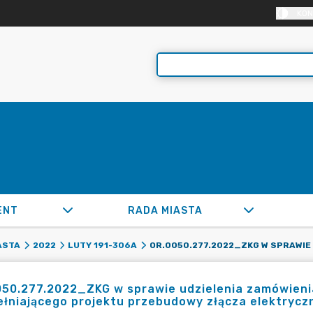
KON
ENT
RADA MIASTA
ASTA
2022
LUTY 191-306A
50.277.2022_ZKG w sprawie udzielenia zamówieni
łniającego projektu przebudowy złącza elektrycz