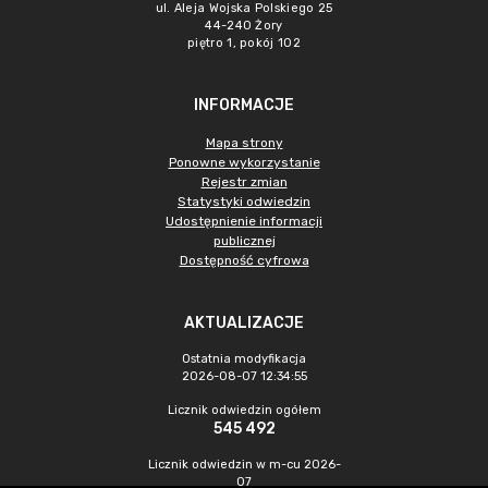
ul. Aleja Wojska Polskiego 25
44-240 Żory
piętro 1, pokój 102
INFORMACJE
Mapa strony
Ponowne wykorzystanie
Rejestr zmian
Statystyki odwiedzin
Udostępnienie informacji
publicznej
Dostępność cyfrowa
AKTUALIZACJE
Ostatnia modyfikacja
2026-08-07 12:34:55
Licznik odwiedzin ogółem
545 492
Licznik odwiedzin w m-cu 2026-
07