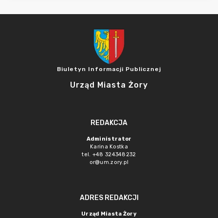
Biuletyn Informacji Publicznej
Urząd Miasta Żory
REDAKCJA
Administrator
Karina Kostka
tel. +48 324348232
or@um.zory.pl
ADRES REDAKCJI
Urząd Miasta Żory