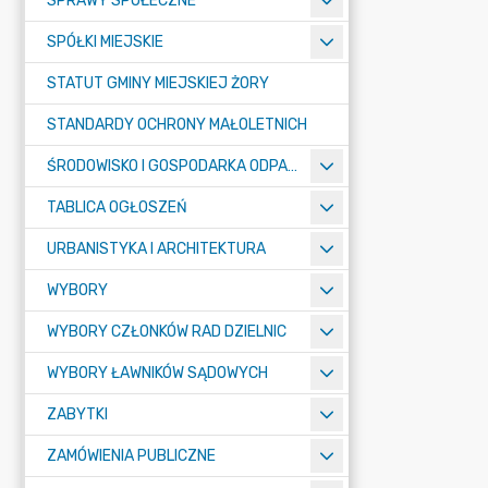
SPRAWY SPOŁECZNE
SPÓŁKI MIEJSKIE
STATUT GMINY MIEJSKIEJ ŻORY
STANDARDY OCHRONY MAŁOLETNICH
ŚRODOWISKO I GOSPODARKA ODPADAMI
TABLICA OGŁOSZEŃ
URBANISTYKA I ARCHITEKTURA
WYBORY
WYBORY CZŁONKÓW RAD DZIELNIC
WYBORY ŁAWNIKÓW SĄDOWYCH
ZABYTKI
ZAMÓWIENIA PUBLICZNE