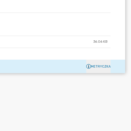
36.06 KB
METRYCZKA