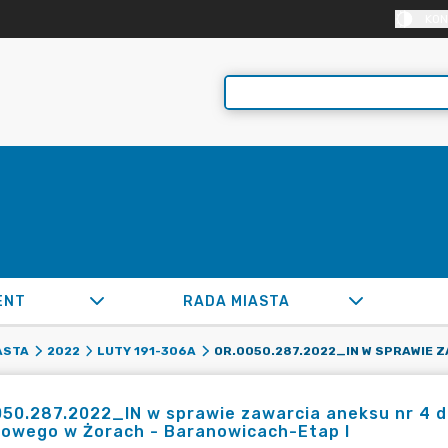
KON
ENT
RADA MIASTA
ASTA
2022
LUTY 191-306A
050.287.2022_IN w sprawie zawarcia aneksu nr 4 
cowego w Żorach - Baranowicach-Etap I