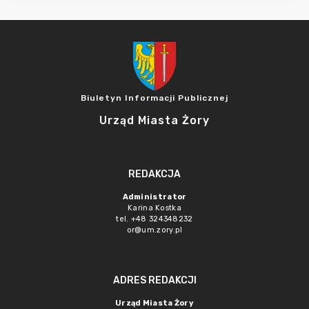
Biuletyn Informacji Publicznej
Urząd Miasta Żory
REDAKCJA
Administrator
Karina Kostka
tel. +48 324348232
or@um.zory.pl
ADRES REDAKCJI
Urząd Miasta Żory