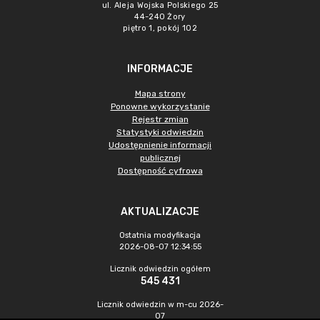
ul. Aleja Wojska Polskiego 25
44-240 Żory
piętro 1, pokój 102
INFORMACJE
Mapa strony
Ponowne wykorzystanie
Rejestr zmian
Statystyki odwiedzin
Udostępnienie informacji
publicznej
Dostępność cyfrowa
AKTUALIZACJE
Ostatnia modyfikacja
2026-08-07 12:34:55
Licznik odwiedzin ogółem
545 431
Licznik odwiedzin w m-cu 2026-
07