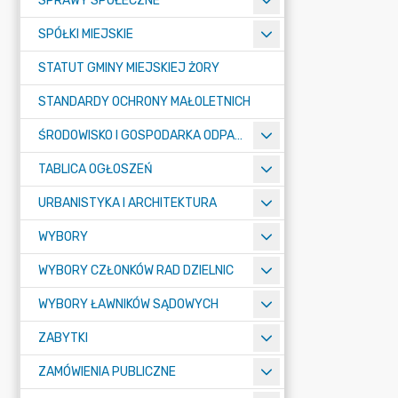
SPRAWY SPOŁECZNE
SPÓŁKI MIEJSKIE
STATUT GMINY MIEJSKIEJ ŻORY
STANDARDY OCHRONY MAŁOLETNICH
ŚRODOWISKO I GOSPODARKA ODPADAMI
TABLICA OGŁOSZEŃ
URBANISTYKA I ARCHITEKTURA
WYBORY
WYBORY CZŁONKÓW RAD DZIELNIC
WYBORY ŁAWNIKÓW SĄDOWYCH
ZABYTKI
ZAMÓWIENIA PUBLICZNE