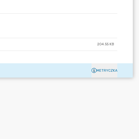
204.55 KB
METRYCZKA