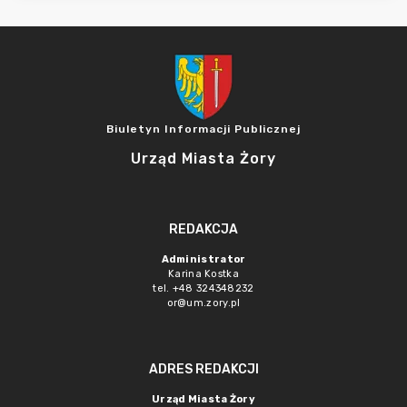
Biuletyn Informacji Publicznej
Urząd Miasta Żory
REDAKCJA
Administrator
Karina Kostka
tel. +48 324348232
or@um.zory.pl
ADRES REDAKCJI
Urząd Miasta Żory