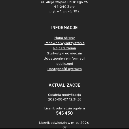
ul. Aleja Wojska Polskiego 25
44-240 Żory
piętro 1, pokój 102
INFORMACJE
Mapa strony
Ponowne wykorzystanie
Rejestr zmian
Statystyki odwiedzin
Udostępnienie informacji
publicznej
Dostępność cyfrowa
AKTUALIZACJE
Ostatnia modyfikacja
2026-08-07 12:34:55
Licznik odwiedzin ogółem
545 430
Licznik odwiedzin w m-cu 2026-
07