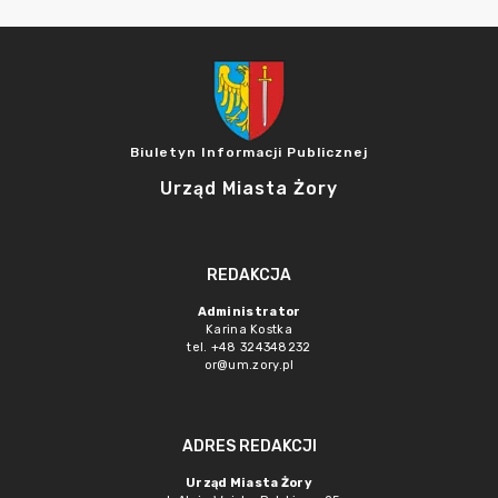
Biuletyn Informacji Publicznej
Urząd Miasta Żory
REDAKCJA
Administrator
Karina Kostka
tel. +48 324348232
or@um.zory.pl
ADRES REDAKCJI
Urząd Miasta Żory