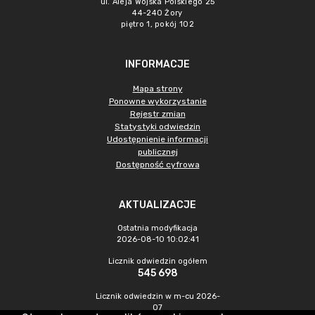
ul. Aleja Wojska Polskiego 25
44-240 Żory
piętro 1, pokój 102
INFORMACJE
Mapa strony
Ponowne wykorzystanie
Rejestr zmian
Statystyki odwiedzin
Udostępnienie informacji
publicznej
Dostępność cyfrowa
AKTUALIZACJE
Ostatnia modyfikacja
2026-08-10 10:02:41
Licznik odwiedzin ogółem
545 698
Licznik odwiedzin w m-cu 2026-
07