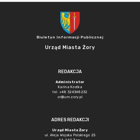
Biuletyn Informacji Publicznej
Urząd Miasta Żory
REDAKCJA
Administrator
Karina Kostka
tel. +48 324348232
or@um.zory.pl
ADRES REDAKCJI
Urząd Miasta Żory
ul. Aleja Wojska Polskiego 25