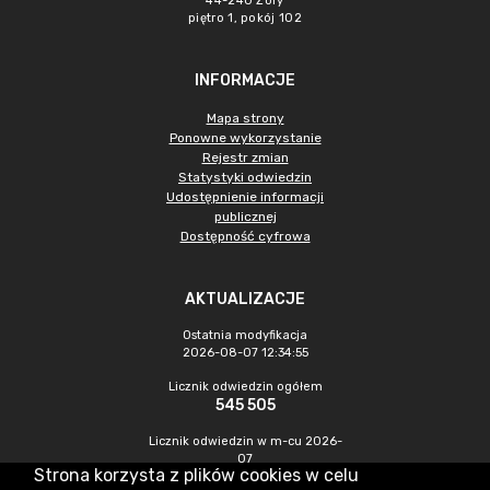
44-240 Żory
piętro 1, pokój 102
INFORMACJE
Mapa strony
Ponowne wykorzystanie
Rejestr zmian
Statystyki odwiedzin
Udostępnienie informacji
publicznej
Dostępność cyfrowa
AKTUALIZACJE
Ostatnia modyfikacja
2026-08-07 12:34:55
Licznik odwiedzin ogółem
545 505
Licznik odwiedzin w m-cu 2026-
07
Strona korzysta z plików cookies w celu
1 521