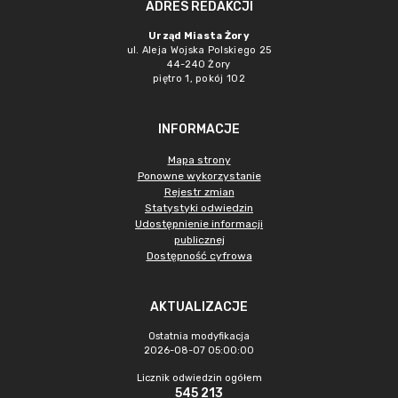
ADRES REDAKCJI
Urząd Miasta Żory
ul. Aleja Wojska Polskiego 25
44-240 Żory
piętro 1, pokój 102
INFORMACJE
Mapa strony
Ponowne wykorzystanie
Rejestr zmian
Statystyki odwiedzin
Udostępnienie informacji
publicznej
Dostępność cyfrowa
AKTUALIZACJE
Ostatnia modyfikacja
2026-08-07 05:00:00
Licznik odwiedzin ogółem
545 213