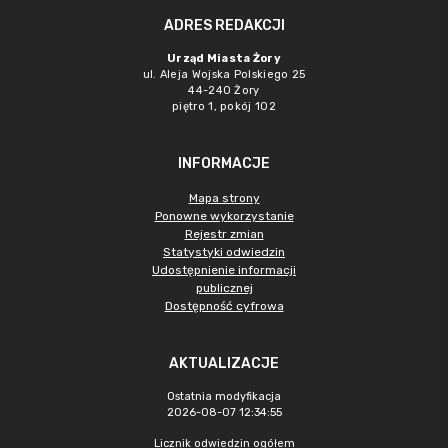
ADRES REDAKCJI
Urząd Miasta Żory
ul. Aleja Wojska Polskiego 25
44-240 Żory
piętro 1, pokój 102
INFORMACJE
Mapa strony
Ponowne wykorzystanie
Rejestr zmian
Statystyki odwiedzin
Udostępnienie informacji
publicznej
Dostępność cyfrowa
AKTUALIZACJE
Ostatnia modyfikacja
2026-08-07 12:34:55
Licznik odwiedzin ogółem