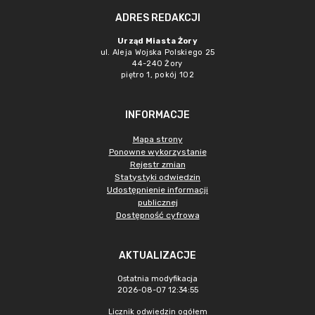
ADRES REDAKCJI
Urząd Miasta Żory
ul. Aleja Wojska Polskiego 25
44-240 Żory
piętro 1, pokój 102
INFORMACJE
Mapa strony
Ponowne wykorzystanie
Rejestr zmian
Statystyki odwiedzin
Udostępnienie informacji
publicznej
Dostępność cyfrowa
AKTUALIZACJE
Ostatnia modyfikacja
2026-08-07 12:34:55
Licznik odwiedzin ogółem