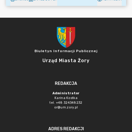
Biuletyn Informacji Publicznej
Urząd Miasta Żory
REDAKCJA
Administrator
Karina Kostka
tel. +48 324348232
or@um.zory.pl
ADRES REDAKCJI