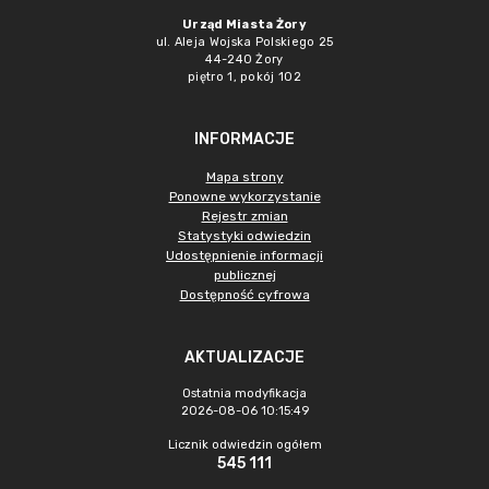
Urząd Miasta Żory
ul. Aleja Wojska Polskiego 25
44-240 Żory
piętro 1, pokój 102
INFORMACJE
Mapa strony
Ponowne wykorzystanie
Rejestr zmian
Statystyki odwiedzin
Udostępnienie informacji
publicznej
Dostępność cyfrowa
AKTUALIZACJE
Ostatnia modyfikacja
2026-08-06 10:15:49
Licznik odwiedzin ogółem
545 111