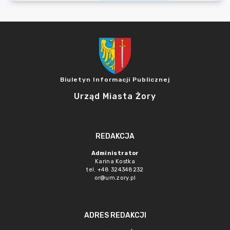
Biuletyn Informacji Publicznej
Urząd Miasta Żory
REDAKCJA
Administrator
Karina Kostka
tel. +48 324348232
or@um.zory.pl
ADRES REDAKCJI