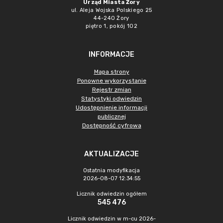
Urząd Miasta Żory
ul. Aleja Wojska Polskiego 25
44-240 Żory
piętro 1, pokój 102
INFORMACJE
Mapa strony
Ponowne wykorzystanie
Rejestr zmian
Statystyki odwiedzin
Udostępnienie informacji
publicznej
Dostępność cyfrowa
AKTUALIZACJE
Ostatnia modyfikacja
2026-08-07 12:34:55
Licznik odwiedzin ogółem
545 476
Licznik odwiedzin w m-cu 2026-