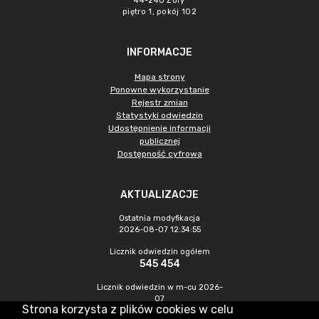
44-240 Żory
piętro 1, pokój 102
INFORMACJE
Mapa strony
Ponowne wykorzystanie
Rejestr zmian
Statystyki odwiedzin
Udostępnienie informacji
publicznej
Dostępność cyfrowa
AKTUALIZACJE
Ostatnia modyfikacja
2026-08-07 12:34:55
Licznik odwiedzin ogółem
545 454
Licznik odwiedzin w m-cu 2026-
07
Strona korzysta z plików cookies w celu
1 470