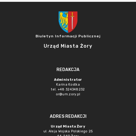
Biuletyn Informacji Publicznej
Urząd Miasta Żory
REDAKCJA
Administrator
Karina Kostka
tel. +48 324348232
or@um.zory.pl
ADRES REDAKCJI
Urząd Miasta Żory
ul. Aleja Wojska Polskiego 25