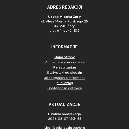
ADRES REDAKCJI
Urząd Miasta Żory
ul. Aleja Wojska Polskiego 25
44-240 Żory
piętro 1, pokój 102
INFORMACJE
Mapa strony
Ponowne wykorzystanie
Rejestr zmian
Statystyki odwiedzin
Udostępnienie informacji
publicznej
Dostępność cyfrowa
AKTUALIZACJE
Ostatnia modyfikacja
2026-08-07 12:34:55
Licznik odwiedzin ogółem