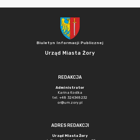
Biuletyn Informacji Publicznej
Urząd Miasta Żory
REDAKCJA
Administrator
Karina Kostka
tel. +48 324348232
or@um.zory.pl
ADRES REDAKCJI
Urząd Miasta Żory