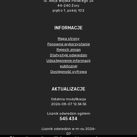
ul. Aleja Wojska Polskiego 25
44-240 Żory
piętro 1, pokój 102
INFORMACJE
Mapa strony
Ponowne wykorzystanie
Rejestr zmian
Statystyki odwiedzin
Udostępnienie informacji
publicznej
Dostępność cyfrowa
AKTUALIZACJE
Ostatnia modyfikacja
2026-08-07 12:34:55
Licznik odwiedzin ogółem
545 434
Licznik odwiedzin w m-cu 2026-
07