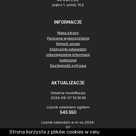
44-240 Żory
piętro 1, pokój 102
INFORMACJE
Mapa strony
Ponowne wykorzystanie
Rejestr zmian
Statystyki odwiedzin
Udostępnienie informacji
publicznej
Dostępność cyfrowa
AKTUALIZACJE
Ostatnia modyfikacja
2026-08-07 12:34:55
Licznik odwiedzin ogółem
545 550
Licznik odwiedzin w m-cu 2026-
07
Strona korzysta z plików cookies w celu
1 566