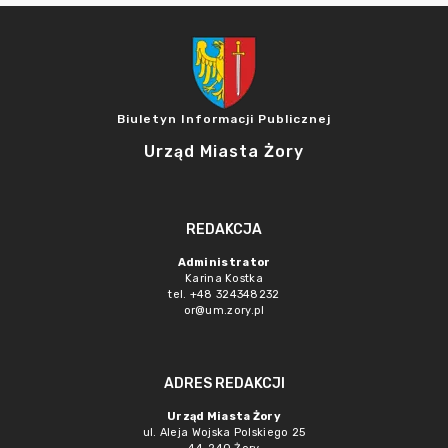
Biuletyn Informacji Publicznej
Urząd Miasta Żory
REDAKCJA
Administrator
Karina Kostka
tel. +48 324348232
or@um.zory.pl
ADRES REDAKCJI
Urząd Miasta Żory
ul. Aleja Wojska Polskiego 25