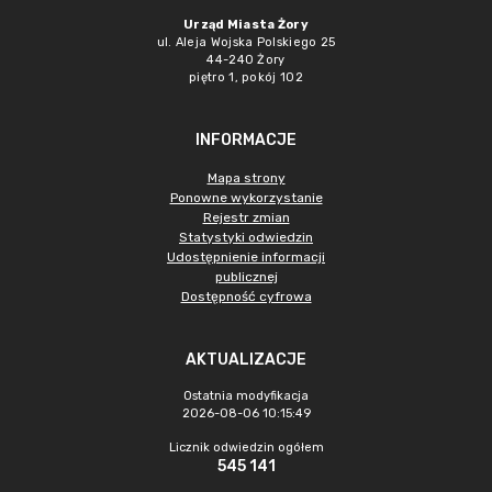
Urząd Miasta Żory
ul. Aleja Wojska Polskiego 25
44-240 Żory
piętro 1, pokój 102
INFORMACJE
Mapa strony
Ponowne wykorzystanie
Rejestr zmian
Statystyki odwiedzin
Udostępnienie informacji
publicznej
Dostępność cyfrowa
AKTUALIZACJE
Ostatnia modyfikacja
2026-08-06 10:15:49
Licznik odwiedzin ogółem
545 141