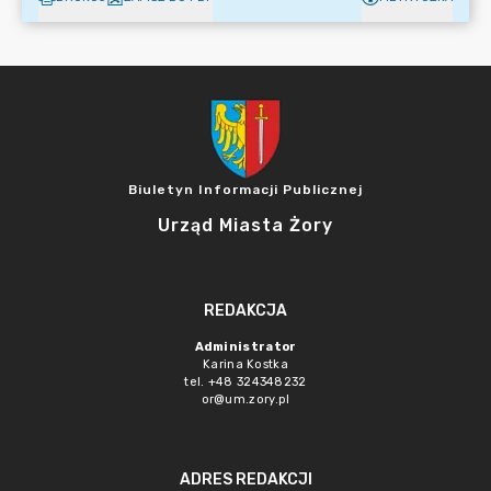
Biuletyn Informacji Publicznej
Urząd Miasta Żory
REDAKCJA
Administrator
Karina Kostka
tel. +48 324348232
or@um.zory.pl
ADRES REDAKCJI