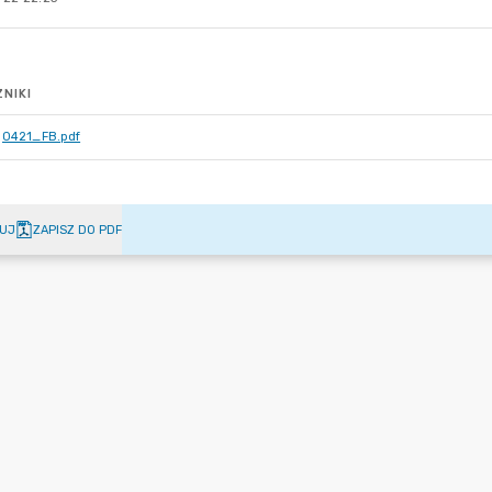
NIKI
0421_FB.pdf
UJ
ZAPISZ DO PDF