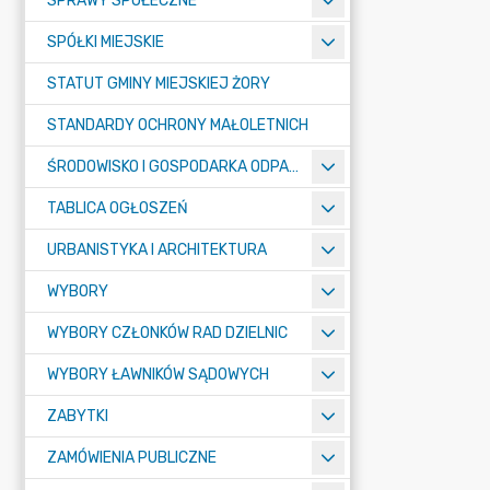
SPRAWY SPOŁECZNE
SPÓŁKI MIEJSKIE
STATUT GMINY MIEJSKIEJ ŻORY
STANDARDY OCHRONY MAŁOLETNICH
ŚRODOWISKO I GOSPODARKA ODPADAMI
TABLICA OGŁOSZEŃ
URBANISTYKA I ARCHITEKTURA
WYBORY
WYBORY CZŁONKÓW RAD DZIELNIC
WYBORY ŁAWNIKÓW SĄDOWYCH
ZABYTKI
ZAMÓWIENIA PUBLICZNE