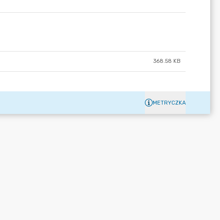
368.58 KB
METRYCZKA