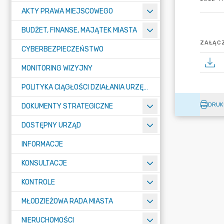
AKTY PRAWA MIEJSCOWEGO
BUDŻET, FINANSE, MAJĄTEK MIASTA
ZAŁĄCZ
CYBERBEZPIECZEŃSTWO
MONITORING WIZYJNY
POLITYKA CIĄGŁOŚCI DZIAŁANIA URZĘDU MIASTA ŻORY
DRUK
DOKUMENTY STRATEGICZNE
DOSTĘPNY URZĄD
INFORMACJE
KONSULTACJE
KONTROLE
MŁODZIEŻOWA RADA MIASTA
NIERUCHOMOŚCI