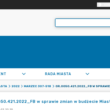
KON
ENT
RADA MIASTA
ASTA
2022
MARZEC 307-518
50.421.2022_FB w sprawie zmian w budżecie Miast
-22 22:25