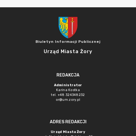
Biuletyn Informacji Publicznej
Urząd Miasta Żory
REDAKCJA
Administrator
Karina Kostka
tel. +48 324348232
or@um.zory.pl
ADRES REDAKCJI
Urząd Miasta Żory