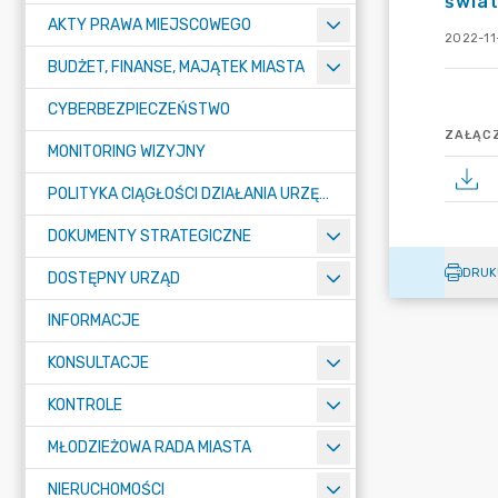
świa
AKTY PRAWA MIEJSCOWEGO
2022-11
BUDŻET, FINANSE, MAJĄTEK MIASTA
CYBERBEZPIECZEŃSTWO
ZAŁĄCZ
MONITORING WIZYJNY
POLITYKA CIĄGŁOŚCI DZIAŁANIA URZĘDU MIASTA ŻORY
DOKUMENTY STRATEGICZNE
DRUK
DOSTĘPNY URZĄD
INFORMACJE
KONSULTACJE
KONTROLE
MŁODZIEŻOWA RADA MIASTA
NIERUCHOMOŚCI