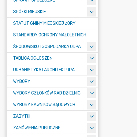
SPRAWY SPOŁECZNE
SPÓŁKI MIEJSKIE
STATUT GMINY MIEJSKIEJ ŻORY
STANDARDY OCHRONY MAŁOLETNICH
ŚRODOWISKO I GOSPODARKA ODPADAMI
TABLICA OGŁOSZEŃ
URBANISTYKA I ARCHITEKTURA
WYBORY
WYBORY CZŁONKÓW RAD DZIELNIC
WYBORY ŁAWNIKÓW SĄDOWYCH
ZABYTKI
ZAMÓWIENIA PUBLICZNE