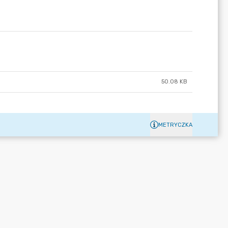
50.08 KB
METRYCZKA