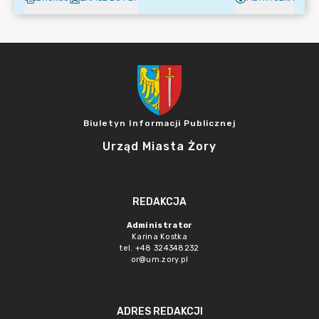
Biuletyn Informacji Publicznej
Urząd Miasta Żory
REDAKCJA
Administrator
Karina Kostka
tel. +48 324348232
or@um.zory.pl
ADRES REDAKCJI