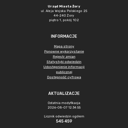
Urząd Miasta Żory
ul. Aleja Wojska Polskiego 25
44-240 Żory
piętro 1, pokój 102
INFORMACJE
Mapa strony
Ponowne wykorzystanie
Rejestr zmian
Statystyki odwiedzin
Udostępnienie informacji
publicznej
Dostępność cyfrowa
AKTUALIZACJE
Ostatnia modyfikacja
2026-08-07 12:34:55
Licznik odwiedzin ogółem
545 459