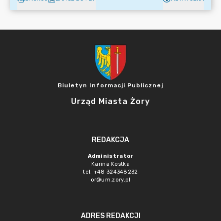
Biuletyn Informacji Publicznej
Urząd Miasta Żory
REDAKCJA
Administrator
Karina Kostka
tel. +48 324348232
or@um.zory.pl
ADRES REDAKCJI