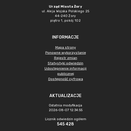
Urząd Miasta Żory
ul. Aleja Wojska Polskiego 25
44-240 Żory
piętro 1, pokój 102
INFORMACJE
Mapa strony
Ponowne wykorzystanie
Rejestr zmian
Statystyki odwiedzin
Udostępnienie informacji
publicznej
Dostępność cyfrowa
AKTUALIZACJE
Ostatnia modyfikacja
2026-08-07 12:34:55
Licznik odwiedzin ogółem
545 428