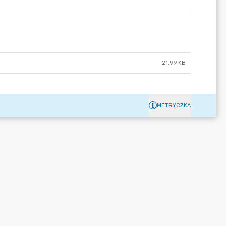
21.99 KB
METRYCZKA