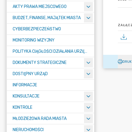
AKTY PRAWA MIEJSCOWEGO
BUDŻET, FINANSE, MAJĄTEK MIASTA
ZAŁĄCZ
CYBERBEZPIECZEŃSTWO
MONITORING WIZYJNY
POLITYKA CIĄGŁOŚCI DZIAŁANIA URZĘDU MIASTA ŻORY
DRUK
DOKUMENTY STRATEGICZNE
DOSTĘPNY URZĄD
INFORMACJE
KONSULTACJE
KONTROLE
MŁODZIEŻOWA RADA MIASTA
NIERUCHOMOŚCI