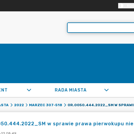
KON
ENT
RADA MIASTA
ASTA
2022
MARZEC 307-518
050.444.2022_SM w sprawie prawa pierwokupu nier
-23 08:49