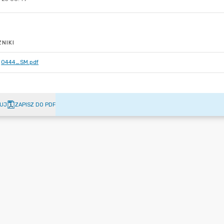
NIKI
0444_SM.pdf
UJ
ZAPISZ DO PDF