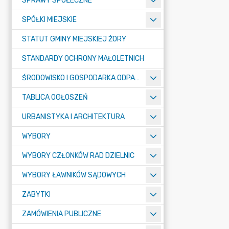
SPRAWY SPOŁECZNE
SPÓŁKI MIEJSKIE
STATUT GMINY MIEJSKIEJ ŻORY
STANDARDY OCHRONY MAŁOLETNICH
ŚRODOWISKO I GOSPODARKA ODPADAMI
TABLICA OGŁOSZEŃ
URBANISTYKA I ARCHITEKTURA
WYBORY
WYBORY CZŁONKÓW RAD DZIELNIC
WYBORY ŁAWNIKÓW SĄDOWYCH
ZABYTKI
ZAMÓWIENIA PUBLICZNE