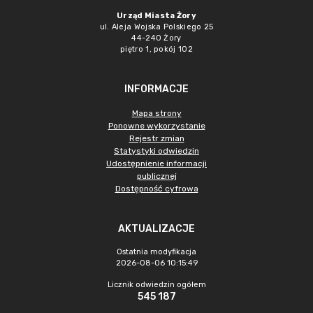
Urząd Miasta Żory
ul. Aleja Wojska Polskiego 25
44-240 Żory
piętro 1, pokój 102
INFORMACJE
Mapa strony
Ponowne wykorzystanie
Rejestr zmian
Statystyki odwiedzin
Udostępnienie informacji
publicznej
Dostępność cyfrowa
AKTUALIZACJE
Ostatnia modyfikacja
2026-08-06 10:15:49
Licznik odwiedzin ogółem
545 187