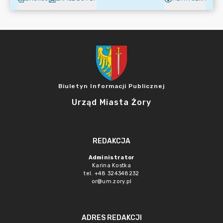
Biuletyn Informacji Publicznej
Urząd Miasta Żory
REDAKCJA
Administrator
Karina Kostka
tel. +48 324348232
or@um.zory.pl
ADRES REDAKCJI