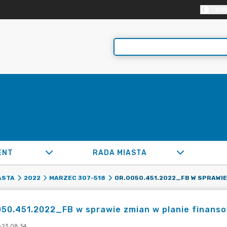
KON
ENT
RADA MIASTA
ASTA
2022
MARZEC 307-518
50.451.2022_FB w sprawie zmian w planie finanso
-23 08:54