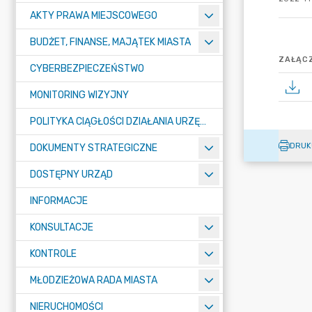
AKTY PRAWA MIEJSCOWEGO
BUDŻET, FINANSE, MAJĄTEK MIASTA
ZAŁĄCZ
CYBERBEZPIECZEŃSTWO
MONITORING WIZYJNY
POLITYKA CIĄGŁOŚCI DZIAŁANIA URZĘDU MIASTA ŻORY
DRUK
DOKUMENTY STRATEGICZNE
DOSTĘPNY URZĄD
INFORMACJE
KONSULTACJE
KONTROLE
MŁODZIEŻOWA RADA MIASTA
NIERUCHOMOŚCI