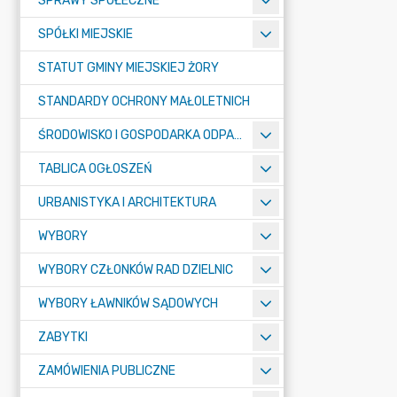
SPRAWY SPOŁECZNE
SPÓŁKI MIEJSKIE
STATUT GMINY MIEJSKIEJ ŻORY
STANDARDY OCHRONY MAŁOLETNICH
ŚRODOWISKO I GOSPODARKA ODPADAMI
TABLICA OGŁOSZEŃ
URBANISTYKA I ARCHITEKTURA
WYBORY
WYBORY CZŁONKÓW RAD DZIELNIC
WYBORY ŁAWNIKÓW SĄDOWYCH
ZABYTKI
ZAMÓWIENIA PUBLICZNE