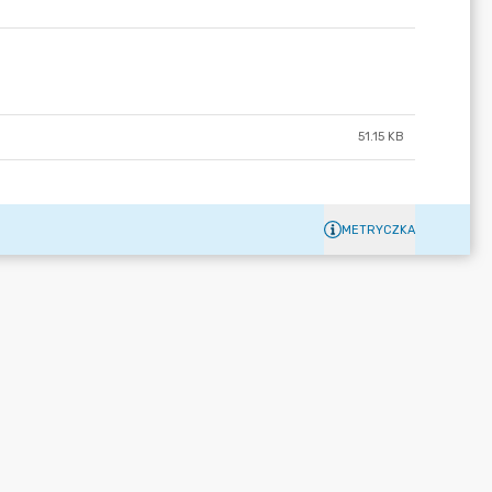
51.15 KB
METRYCZKA