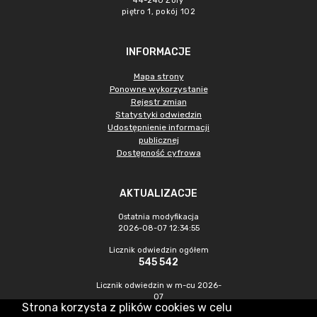
44-240 Żory
piętro 1, pokój 102
INFORMACJE
Mapa strony
Ponowne wykorzystanie
Rejestr zmian
Statystyki odwiedzin
Udostępnienie informacji
publicznej
Dostępność cyfrowa
AKTUALIZACJE
Ostatnia modyfikacja
2026-08-07 12:34:55
Licznik odwiedzin ogółem
545 542
Licznik odwiedzin w m-cu 2026-
07
Strona korzysta z plików cookies w celu
1 558