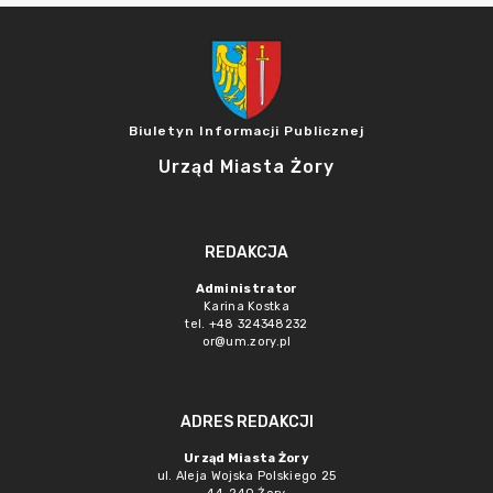
Biuletyn Informacji Publicznej
Urząd Miasta Żory
REDAKCJA
Administrator
Karina Kostka
tel. +48 324348232
or@um.zory.pl
ADRES REDAKCJI
Urząd Miasta Żory
ul. Aleja Wojska Polskiego 25