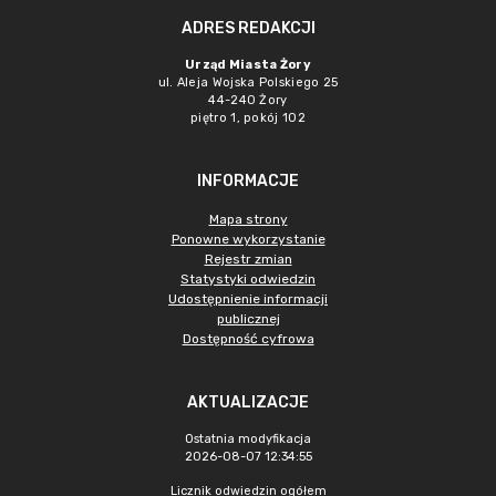
ADRES REDAKCJI
Urząd Miasta Żory
ul. Aleja Wojska Polskiego 25
44-240 Żory
piętro 1, pokój 102
INFORMACJE
Mapa strony
Ponowne wykorzystanie
Rejestr zmian
Statystyki odwiedzin
Udostępnienie informacji
publicznej
Dostępność cyfrowa
AKTUALIZACJE
Ostatnia modyfikacja
2026-08-07 12:34:55
Licznik odwiedzin ogółem