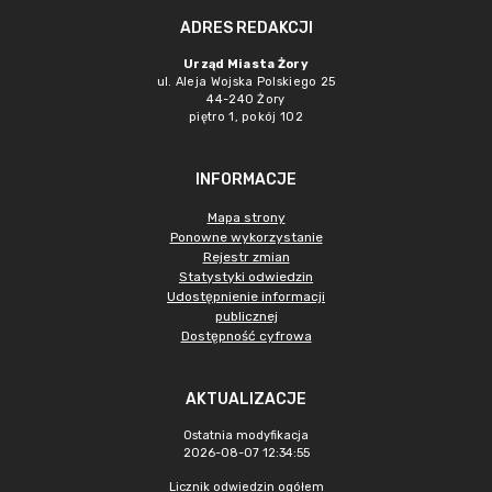
ADRES REDAKCJI
Urząd Miasta Żory
ul. Aleja Wojska Polskiego 25
44-240 Żory
piętro 1, pokój 102
INFORMACJE
Mapa strony
Ponowne wykorzystanie
Rejestr zmian
Statystyki odwiedzin
Udostępnienie informacji
publicznej
Dostępność cyfrowa
AKTUALIZACJE
Ostatnia modyfikacja
2026-08-07 12:34:55
Licznik odwiedzin ogółem