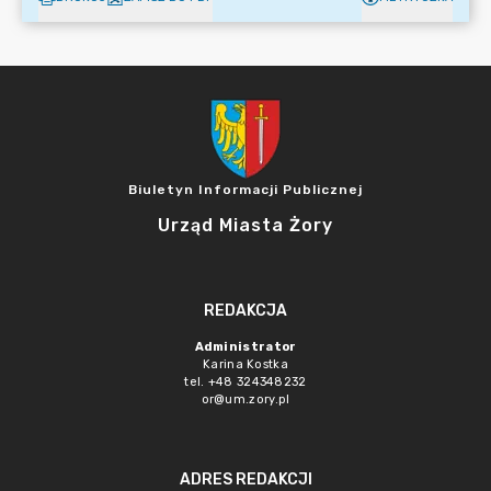
Biuletyn Informacji Publicznej
Urząd Miasta Żory
REDAKCJA
Administrator
Karina Kostka
tel. +48 324348232
or@um.zory.pl
ADRES REDAKCJI