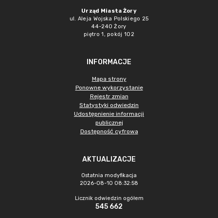
Urząd Miasta Żory
ul. Aleja Wojska Polskiego 25
44-240 Żory
piętro 1, pokój 102
INFORMACJE
Mapa strony
Ponowne wykorzystanie
Rejestr zmian
Statystyki odwiedzin
Udostępnienie informacji
publicznej
Dostępność cyfrowa
AKTUALIZACJE
Ostatnia modyfikacja
2026-08-10 08:32:58
Licznik odwiedzin ogółem
545 662