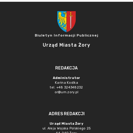
Biuletyn Informacji Publicznej
Urząd Miasta Żory
REDAKCJA
Administrator
Karina Kostka
tel. +48 324348232
or@um.zory.pl
ADRES REDAKCJI
Urząd Miasta Żory
ul. Aleja Wojska Polskiego 25