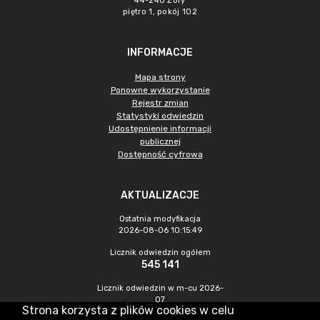
44-240 Żory
piętro 1, pokój 102
INFORMACJE
Mapa strony
Ponowne wykorzystanie
Rejestr zmian
Statystyki odwiedzin
Udostępnienie informacji
publicznej
Dostępność cyfrowa
AKTUALIZACJE
Ostatnia modyfikacja
2026-08-06 10:15:49
Licznik odwiedzin ogółem
545 141
Licznik odwiedzin w m-cu 2026-
07
Strona korzysta z plików cookies w celu
1 157