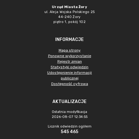
Urząd Miasta Żory
ul. Aleja Wojska Polskiego 25
44-240 Żory
piętro 1, pokój 102
INFORMACJE
Mapa strony
Ponowne wykorzystanie
Rejestr zmian
Statystyki odwiedzin
Udostępnienie informacji
publicznej
Dostępność cyfrowa
AKTUALIZACJE
Ostatnia modyfikacja
2026-08-07 12:34:55
Licznik odwiedzin ogółem
545 465