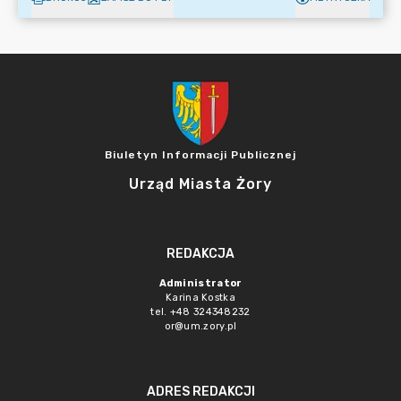
Biuletyn Informacji Publicznej
Urząd Miasta Żory
REDAKCJA
Administrator
Karina Kostka
tel. +48 324348232
or@um.zory.pl
ADRES REDAKCJI