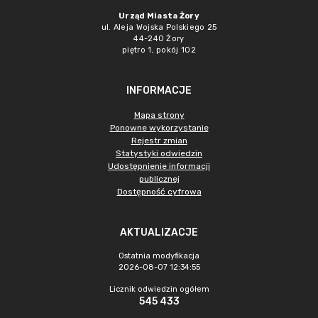
Urząd Miasta Żory
ul. Aleja Wojska Polskiego 25
44-240 Żory
piętro 1, pokój 102
INFORMACJE
Mapa strony
Ponowne wykorzystanie
Rejestr zmian
Statystyki odwiedzin
Udostępnienie informacji
publicznej
Dostępność cyfrowa
AKTUALIZACJE
Ostatnia modyfikacja
2026-08-07 12:34:55
Licznik odwiedzin ogółem
545 433