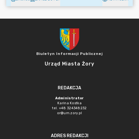
Biuletyn Informacji Publicznej
Urząd Miasta Żory
REDAKCJA
Administrator
Karina Kostka
tel. +48 324348232
or@um.zory.pl
ADRES REDAKCJI