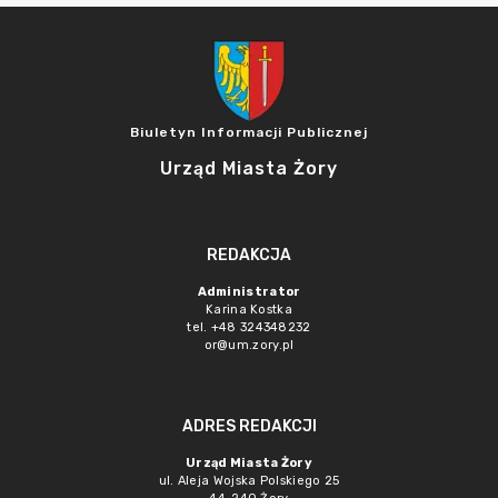
Biuletyn Informacji Publicznej
Urząd Miasta Żory
REDAKCJA
Administrator
Karina Kostka
tel. +48 324348232
or@um.zory.pl
ADRES REDAKCJI
Urząd Miasta Żory
ul. Aleja Wojska Polskiego 25