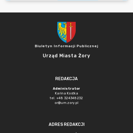
Biuletyn Informacji Publicznej
Urząd Miasta Żory
REDAKCJA
Administrator
Karina Kostka
tel. +48 324348232
or@um.zory.pl
ADRES REDAKCJI