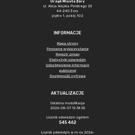
Urząd Miasta Żory
ul. Aleja Wojska Polskiego 25
44-240 Żory
piętro 1, pokój 102
INFORMACJE
Mapa strony
Ponowne wykorzystanie
Rejestr zmian
Statystyki odwiedzin
Udostępnienie informacji
publicznej
Dostępność cyfrowa
AKTUALIZACJE
Ostatnia modyfikacja
2026-08-07 12:34:55
Licznik odwiedzin ogółem
545 462
Licznik odwiedzin w m-cu 2026-