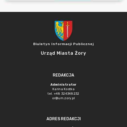
Biuletyn Informacji Publicznej
Urząd Miasta Żory
REDAKCJA
Administrator
Karina Kostka
tel. +48 324348232
or@um.zory.pl
ADRES REDAKCJI