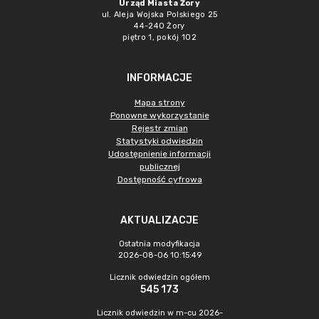
Urząd Miasta Żory
ul. Aleja Wojska Polskiego 25
44-240 Żory
piętro 1, pokój 102
INFORMACJE
Mapa strony
Ponowne wykorzystanie
Rejestr zmian
Statystyki odwiedzin
Udostępnienie informacji
publicznej
Dostępność cyfrowa
AKTUALIZACJE
Ostatnia modyfikacja
2026-08-06 10:15:49
Licznik odwiedzin ogółem
545 173
Licznik odwiedzin w m-cu 2026-