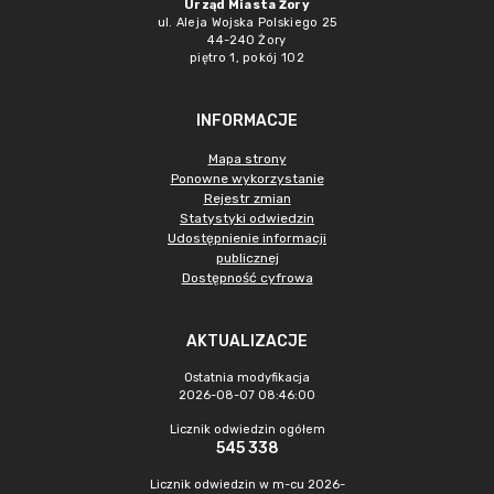
Urząd Miasta Żory
ul. Aleja Wojska Polskiego 25
44-240 Żory
piętro 1, pokój 102
INFORMACJE
Mapa strony
Ponowne wykorzystanie
Rejestr zmian
Statystyki odwiedzin
Udostępnienie informacji
publicznej
Dostępność cyfrowa
AKTUALIZACJE
Ostatnia modyfikacja
2026-08-07 08:46:00
Licznik odwiedzin ogółem
545 338
Licznik odwiedzin w m-cu 2026-