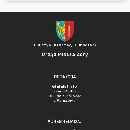
Biuletyn Informacji Publicznej
Urząd Miasta Żory
REDAKCJA
Administrator
Karina Kostka
tel. +48 324348232
or@um.zory.pl
ADRES REDAKCJI