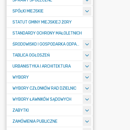
SPRAWY SPOŁECZNE
SPÓŁKI MIEJSKIE
STATUT GMINY MIEJSKIEJ ŻORY
STANDARDY OCHRONY MAŁOLETNICH
ŚRODOWISKO I GOSPODARKA ODPADAMI
TABLICA OGŁOSZEŃ
URBANISTYKA I ARCHITEKTURA
WYBORY
WYBORY CZŁONKÓW RAD DZIELNIC
WYBORY ŁAWNIKÓW SĄDOWYCH
ZABYTKI
ZAMÓWIENIA PUBLICZNE