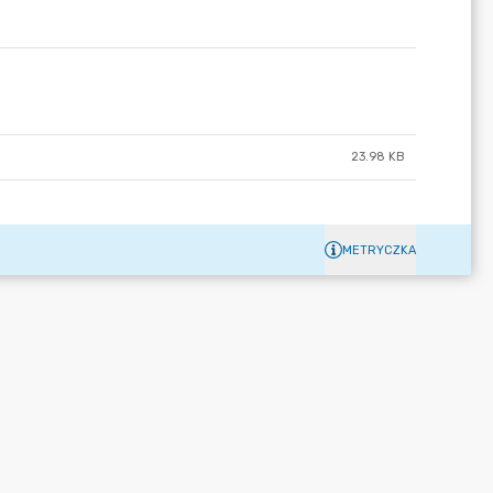
23.98 KB
METRYCZKA