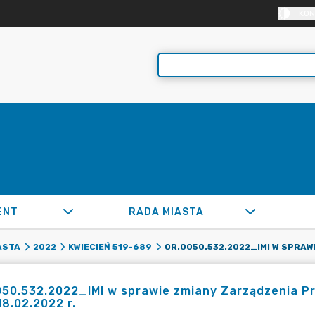
KON
ENT
RADA MIASTA
ASTA
2022
KWIECIEŃ 519-689
50.532.2022_IMI w sprawie zmiany Zarządzenia P
18.02.2022 r.