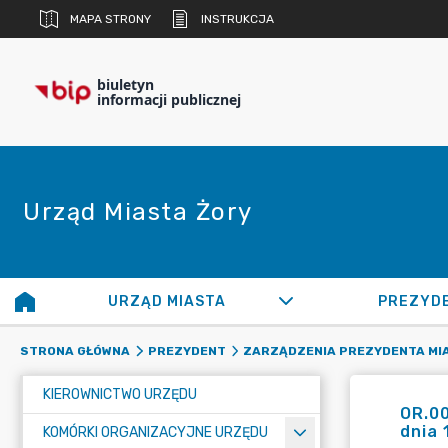
MAPA STRONY
INSTRUKCJA
biuletyn
informacji publicznej
Urząd Miasta Żory
URZĄD MIASTA
PREZYD
STRONA GŁÓWNA
PREZYDENT
ZARZĄDZENIA PREZYDENTA MI
KIEROWNICTWO URZĘDU
OR.00
dnia 
KOMÓRKI ORGANIZACYJNE URZĘDU