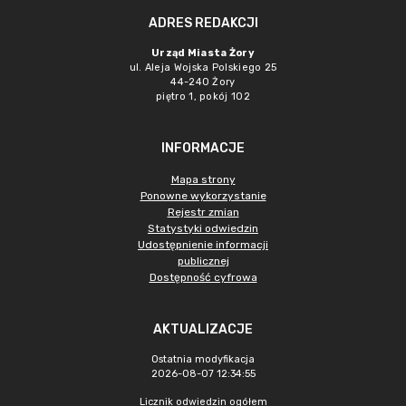
ADRES REDAKCJI
Urząd Miasta Żory
ul. Aleja Wojska Polskiego 25
44-240 Żory
piętro 1, pokój 102
INFORMACJE
Mapa strony
Ponowne wykorzystanie
Rejestr zmian
Statystyki odwiedzin
Udostępnienie informacji
publicznej
Dostępność cyfrowa
AKTUALIZACJE
Ostatnia modyfikacja
2026-08-07 12:34:55
Licznik odwiedzin ogółem