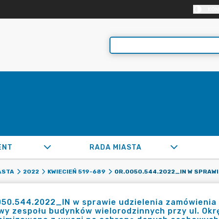
KON
ENT
RADA MIASTA
ASTA
2022
KWIECIEŃ 519-689
50.544.2022_IN w sprawie udzielenia zamówienia 
y zespołu budynków wielorodzinnych przy ul. Okr