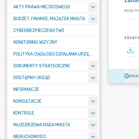
zano
AKTY PRAWA MIEJSCOWEGO
2022-11
BUDŻET, FINANSE, MAJĄTEK MIASTA
CYBERBEZPIECZEŃSTWO
ZAŁĄCZ
MONITORING WIZYJNY
POLITYKA CIĄGŁOŚCI DZIAŁANIA URZĘDU MIASTA ŻORY
DOKUMENTY STRATEGICZNE
DRUK
DOSTĘPNY URZĄD
INFORMACJE
KONSULTACJE
KONTROLE
MŁODZIEŻOWA RADA MIASTA
NIERUCHOMOŚCI