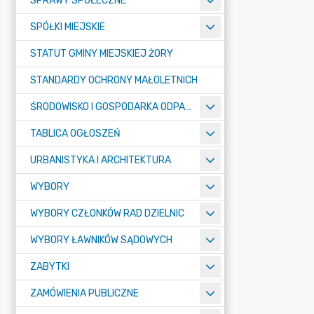
SPRAWY SPOŁECZNE
SPÓŁKI MIEJSKIE
STATUT GMINY MIEJSKIEJ ŻORY
STANDARDY OCHRONY MAŁOLETNICH
ŚRODOWISKO I GOSPODARKA ODPADAMI
TABLICA OGŁOSZEŃ
URBANISTYKA I ARCHITEKTURA
WYBORY
WYBORY CZŁONKÓW RAD DZIELNIC
WYBORY ŁAWNIKÓW SĄDOWYCH
ZABYTKI
ZAMÓWIENIA PUBLICZNE