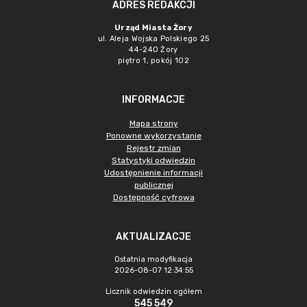
ADRES REDAKCJI
Urząd Miasta Żory
ul. Aleja Wojska Polskiego 25
44-240 Żory
piętro 1, pokój 102
INFORMACJE
Mapa strony
Ponowne wykorzystanie
Rejestr zmian
Statystyki odwiedzin
Udostępnienie informacji
publicznej
Dostępność cyfrowa
AKTUALIZACJE
Ostatnia modyfikacja
2026-08-07 12:34:55
Licznik odwiedzin ogółem
545 549