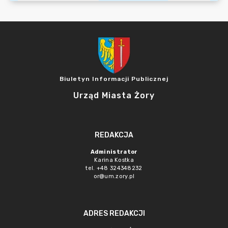
Biuletyn Informacji Publicznej
Urząd Miasta Żory
REDAKCJA
Administrator
Karina Kostka
tel. +48 324348232
or@um.zory.pl
ADRES REDAKCJI