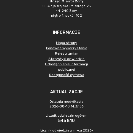
Urząd Miasta Żory
ul. Aleja Wojska Polskiego 25
44-240 Żory
piętro 1, pokój 102
INFORMACJE
Mapa strony
Ponowne wykorzystanie
Rejestr zmian
Statystyki odwiedzin
Udostępnienie informacji
publicznej
Dostępność cyfrowa
AKTUALIZACJE
Ostatnia modyfikacja
2026-08-10 14:37:56
Licznik odwiedzin ogółem
545 810
Licznik odwiedzin w m-cu 2026-