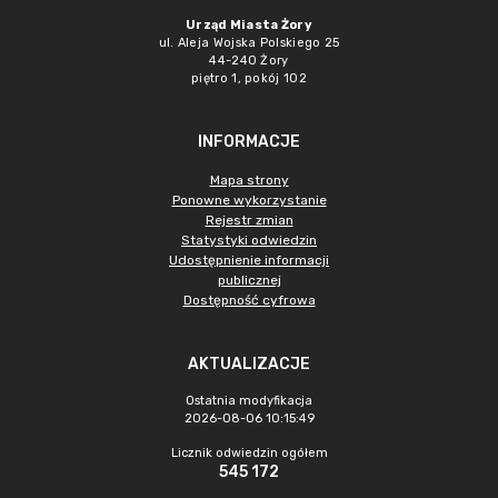
Urząd Miasta Żory
ul. Aleja Wojska Polskiego 25
44-240 Żory
piętro 1, pokój 102
INFORMACJE
Mapa strony
Ponowne wykorzystanie
Rejestr zmian
Statystyki odwiedzin
Udostępnienie informacji
publicznej
Dostępność cyfrowa
AKTUALIZACJE
Ostatnia modyfikacja
2026-08-06 10:15:49
Licznik odwiedzin ogółem
545 172