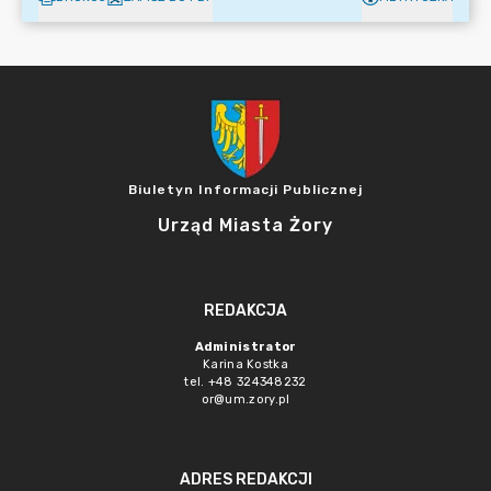
Biuletyn Informacji Publicznej
Urząd Miasta Żory
REDAKCJA
Administrator
Karina Kostka
tel. +48 324348232
or@um.zory.pl
ADRES REDAKCJI