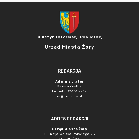
Biuletyn Informacji Publicznej
Urząd Miasta Żory
REDAKCJA
Administrator
Karina Kostka
tel. +48 324348232
or@um.zory.pl
ADRES REDAKCJI
Urząd Miasta Żory
ul. Aleja Wojska Polskiego 25