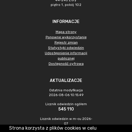
44-240 Żory
piętro 1, pokój 102
INFORMACJE
Mapa strony
Ponowne wykorzystanie
Rejestr zmian
Statystyki odwiedzin
Udostępnienie informacji
publicznej
Dostępność cyfrowa
AKTUALIZACJE
Ostatnia modyfikacja
2026-08-06 10:15:49
Licznik odwiedzin ogółem
545 110
Licznik odwiedzin w m-cu 2026-
07
Strona korzysta z plików cookies w celu
1 126