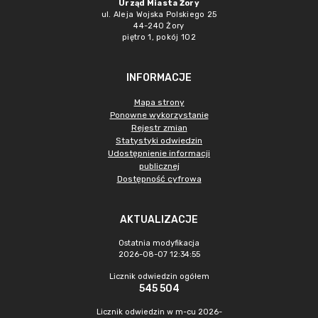
Urząd Miasta Żory
ul. Aleja Wojska Polskiego 25
44-240 Żory
piętro 1, pokój 102
INFORMACJE
Mapa strony
Ponowne wykorzystanie
Rejestr zmian
Statystyki odwiedzin
Udostępnienie informacji
publicznej
Dostępność cyfrowa
AKTUALIZACJE
Ostatnia modyfikacja
2026-08-07 12:34:55
Licznik odwiedzin ogółem
545 504
Licznik odwiedzin w m-cu 2026-