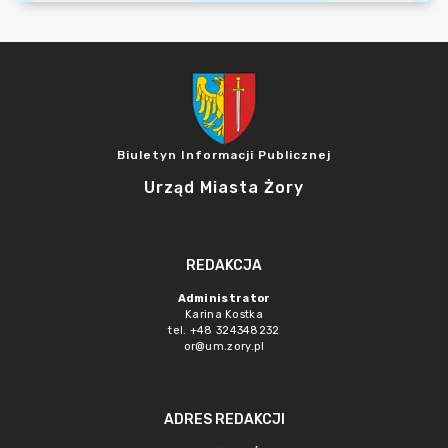
Biuletyn Informacji Publicznej
Urząd Miasta Żory
REDAKCJA
Administrator
Karina Kostka
tel. +48 324348232
or@um.zory.pl
ADRES REDAKCJI