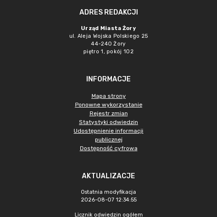
ADRES REDAKCJI
Urząd Miasta Żory
ul. Aleja Wojska Polskiego 25
44-240 Żory
piętro 1, pokój 102
INFORMACJE
Mapa strony
Ponowne wykorzystanie
Rejestr zmian
Statystyki odwiedzin
Udostępnienie informacji
publicznej
Dostępność cyfrowa
AKTUALIZACJE
Ostatnia modyfikacja
2026-08-07 12:34:55
Licznik odwiedzin ogółem